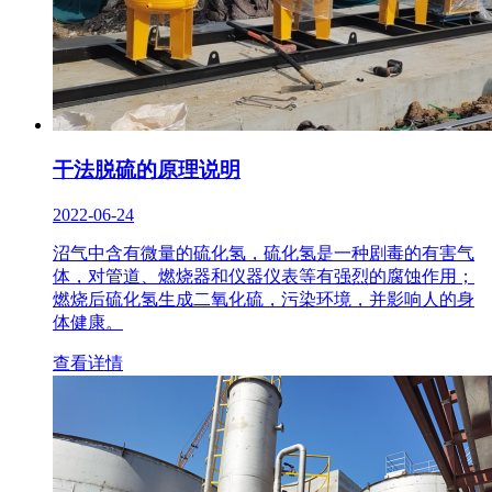
干法脱硫的原理说明
2022-06-24
沼气中含有微量的硫化氢，硫化氢是一种剧毒的有害气
体，对管道、燃烧器和仪器仪表等有强烈的腐蚀作用；
燃烧后硫化氢生成二氧化硫，污染环境，并影响人的身
体健康。
查看详情