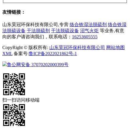
友情链接：
山东昊冠环保科技有限公司,专营
络合铁湿法脱硫剂
络合铁湿
法脱硫设备
干法脱硫剂
干法脱硫设备
沼气火炬
等业务,有意
向的客户请咨询我们，联系电话：
16253605555
CopyRight © 版权所有:
山东昊冠环保科技有限公司
网站地图
XML
备案号:
鲁ICP备2022021862号-1
鲁公网安备
37070202000399号
扫一扫访问移动端