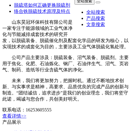
全站搜索
络合铁脱硫技术原理及特点
全站搜索
山东昊冠环保科技有限公司是
产品搜索
一家专注于能源领域的工业气体净
文章搜索
化与节能减排成套技术的研究开
发，以脱硫装备、脱硫催化剂及配
套化学品的研发为核心，以实现技术的成套化为目的，主要涉
及工业气体脱硫化氢处理。
公司产品主要涉及：脱硫装备、沼气装备、脱硫剂。主要
用于焦化、化肥、石油炼化、钢厂、石油伴生气、沼气、页岩
气、制药、造纸等行业含硫气体的净化。
未来，我们将更加努力，把握时机。通过不断地技术创
新、与实事求是精神，高要求、品质优良的完成产品的创新与
制造。“团结诚信，追求进步”是我们的创业理念，我们将坚守
此诺，竭诚与您合作，共创美好明天。
联系电话：16253605555
查看详情>>
产品展示