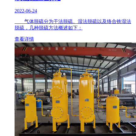
2022-06-24
气体脱硫分为干法脱硫、湿法脱硫以及络合铁湿法
脱硫，几种脱硫方法概述如下：
查看详情