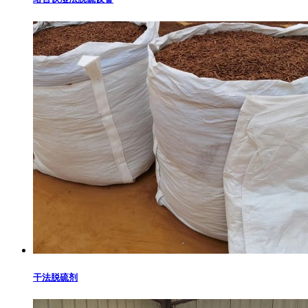
干法脱硫剂