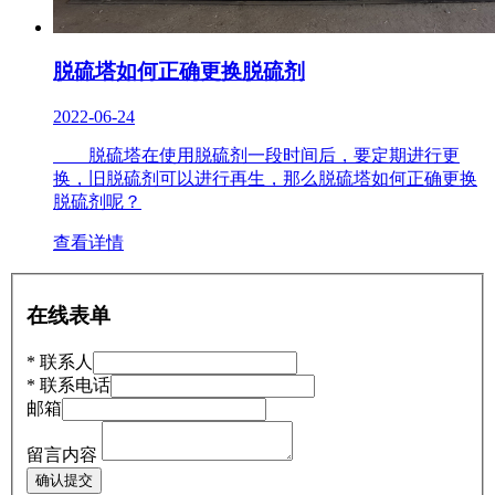
脱硫塔如何正确更换脱硫剂
2022-06-24
​ 脱硫塔在使用脱硫剂一段时间后，要定期进行更
换，旧脱硫剂可以进行再生，那么脱硫塔如何正确更换
脱硫剂呢？
查看详情
在线表单
*
联系人
*
联系电话
邮箱
留言内容