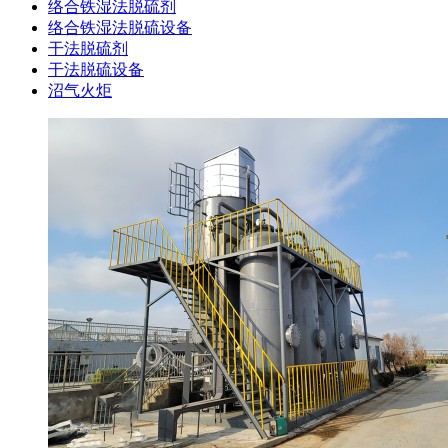
络合铁湿法脱硫剂
络合铁湿法脱硫设备
干法脱硫剂
干法脱硫设备
沼气火炬