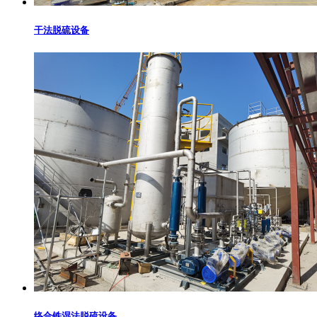
干法脱硫设备
络合铁湿法脱硫设备