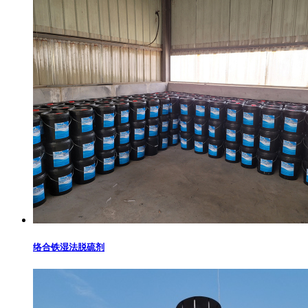
络合铁湿法脱硫剂